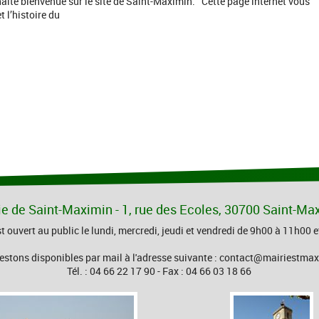
aite bienvenue sur le site de Saint-Maximin. Cette page internet vous
 l’histoire du
ie de Saint-Maximin - 1, rue des Ecoles, 30700 Saint-Ma
st ouvert au public le lundi, mercredi, jeudi et vendredi de 9h00 à 11h00
estons disponibles par mail à l'adresse suivante : contact@mairiestmax
Tél. : 04 66 22 17 90 - Fax : 04 66 03 18 66