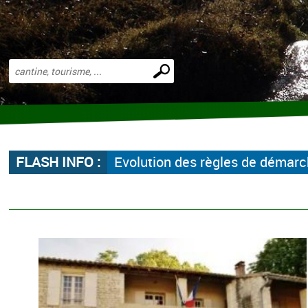
Effectuer
une
recherche
FLASH INFO :
Evolution des règles de démar