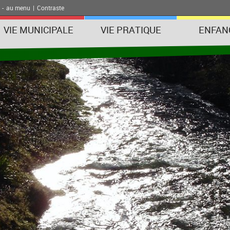
-
au menu
|
Contraste
VIE MUNICIPALE
VIE PRATIQUE
ENFAN