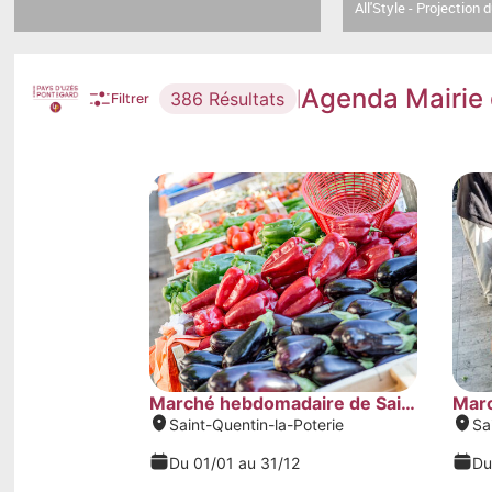
All'Style - Projection d