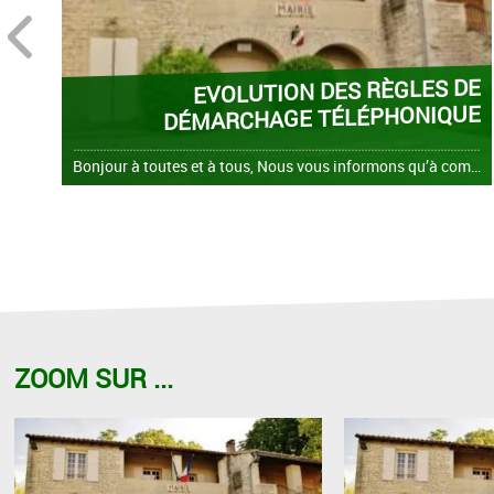
prev
EVOLUTION DES RÈGLES DE
DÉMARCHAGE TÉLÉPHONIQUE
Bonjour à toutes et à tous, Nous vous informons qu’à compter du 11 août 2026, les règles relatives au démarchage téléphonique évoluent en application de la loi du 30 juin 2025. Cette réforme vise à
ZOOM SUR ...