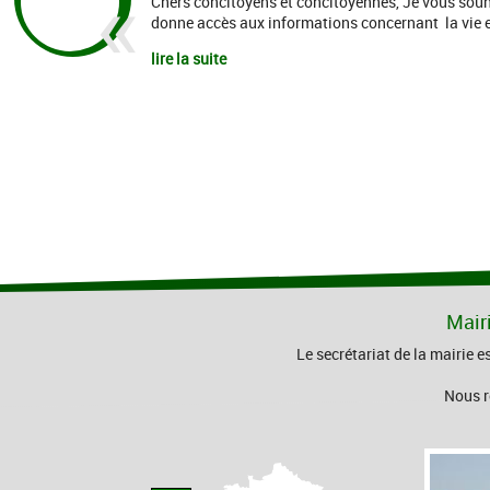
Chers concitoyens et concitoyennes, Je vous souh
donne accès aux informations concernant la vie et
lire la suite
Mair
Le secrétariat de la mairie e
Nous r