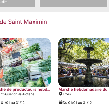
u film