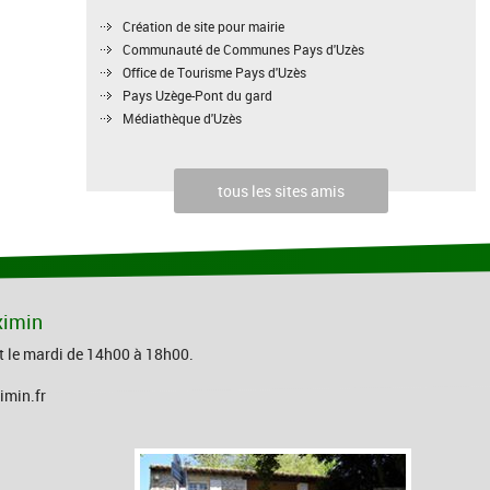
Création de site pour mairie
Communauté de Communes Pays d'Uzès
Office de Tourisme Pays d'Uzès
Pays Uzège-Pont du gard
Médiathèque d'Uzès
tous les sites amis
ximin
 et le mardi de 14h00 à 18h00.
imin.fr