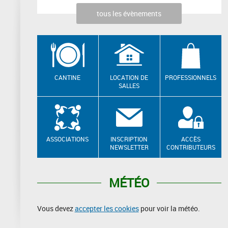
tous les évènements
CANTINE
LOCATION DE
PROFESSIONNELS
SALLES
ASSOCIATIONS
INSCRIPTION
ACCÈS
NEWSLETTER
CONTRIBUTEURS
MÉTÉO
Vous devez
accepter les cookies
pour voir la météo.