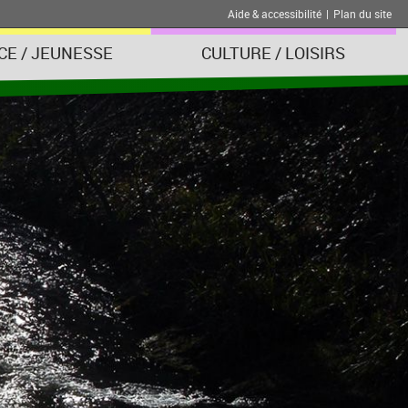
Aide & accessibilité
|
Plan du site
CE / JEUNESSE
CULTURE / LOISIRS