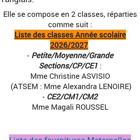
Elle se compose en 2 classes, réparties
comme suit :
Liste des classes Année scolaire
2026/2027
-
Petite/Moyenne/Grande
Sections/CP/CE1
:
Mme Christine ASVISIO
(ATSEM : Mme Alexandra LENOIRE)
-
CE2/CM1/CM2
Mme Magali ROUSSEL
Liste des fournitures Maternelles