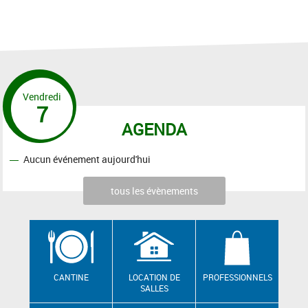
Vendredi
7
AGENDA
Aucun événement aujourd'hui
tous les évènements
CANTINE
LOCATION DE
PROFESSIONNELS
SALLES