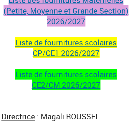
(Petite, Moyenne et Grande Section)
2026/2027
Liste de fournitures scolaires
CP/CE1 2026/2027
Liste de fournitures scolaires
CE2/CM 2026/2027
Directrice
: Magali ROUSSEL