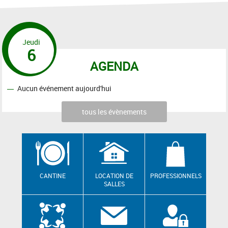
Jeudi
6
AGENDA
Aucun événement aujourd'hui
tous les évènements
CANTINE
LOCATION DE
PROFESSIONNELS
SALLES