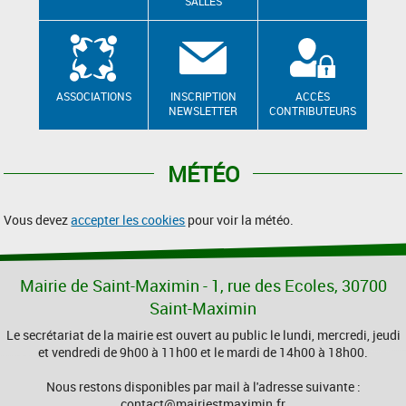
SALLES
ASSOCIATIONS
INSCRIPTION
ACCÈS
NEWSLETTER
CONTRIBUTEURS
MÉTÉO
Vous devez
accepter les cookies
pour voir la météo.
Mairie de Saint-Maximin - 1, rue des Ecoles, 30700
Saint-Maximin
Le secrétariat de la mairie est ouvert au public le lundi, mercredi, jeudi
et vendredi de 9h00 à 11h00 et le mardi de 14h00 à 18h00.
Nous restons disponibles par mail à l'adresse suivante :
contact@mairiestmaximin.fr