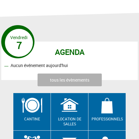
Vendredi
7
AGENDA
Aucun événement aujourd'hui
tous les évènements
CANTINE
LOCATION DE
PROFESSIONNELS
SALLES