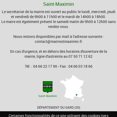
Saint-Maximin
Le secrétariat de la mairie est ouvert au public le lundi, mercredi, jeudi
et vendredi de 9h00 à 11h00 et le mardi de 14h00 à 18h00.
Le maire est également présent le samedi matin de 9h00 à 12h00 sans
rendez-vous.
Nous restons disponibles par mail à l'adresse suivante :
contact@mairiestmaximin.fr
En cas d'urgence, et en dehors des horaires d'ouverture de la
mairie, ligne d'astreinte au 07 50 71 12 62
Tél. : 04 66 22 17 90 - Fax : 04 66 03 18 66
DÉPARTEMENT DU GARD (30)
Certaines fonctionnalités de ce site utilisent des cookies tiers