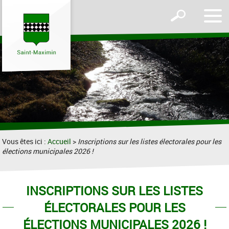
Affic
Afficher
le
le
men
formulaire
de
recherche
Vous êtes ici :
Accueil
>
Inscriptions sur les listes électorales pour les
élections municipales 2026 !
INSCRIPTIONS SUR LES LISTES
ÉLECTORALES POUR LES
ÉLECTIONS MUNICIPALES 2026 !