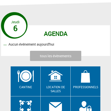
Jeudi
6
AGENDA
Aucun événement aujourd'hui
tous les évènements
CANTINE
LOCATION DE
PROFESSIONNELS
SALLES