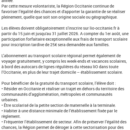
année. 
Par cette mesure volontariste, la Région Occitanie continue de 
favoriser l’égalité des chances et d'apporter la garantie de se réaliser 
pleinement, quelle que soit son origine sociale ou géographique. 
Les élèves doivent obligatoirement s’inscrire sur lio-occitanie.fr à 
partir du 15 juin et jusqu'au 31 juillet 2026. A compter du 1er août, une 
participation forfaitaire exceptionnelle aux frais de transport scolaire 
pour inscription tardive de 25€ sera demandée aux familles. 
L’abonnement au transport scolaire régional permet également de 
voyager gratuitement, y compris les week-ends et vacances scolaires, 
à bord des autocars de lignes régulières du réseau liO dans toute 
l’Occitanie, en plus de leur trajet domicile – établissement scolaire. 
Pour bénéficier de la gratuité du transport scolaire, l’élève doit :
•
Résider en Occitanie et réaliser un trajet en dehors du territoire des 
communautés d’agglomération, métropoles et communautés 
urbaines.
•
Être scolarisé de la petite section de maternelle à la terminale.
•
Habiter à une distance minimale de l’établissement fixée par le 
règlement.
•
Fréquenter l’établissement de secteur. Afin de préserver l’égalité des 
chances, la Région permet de déroger à cette sectorisation pour des 