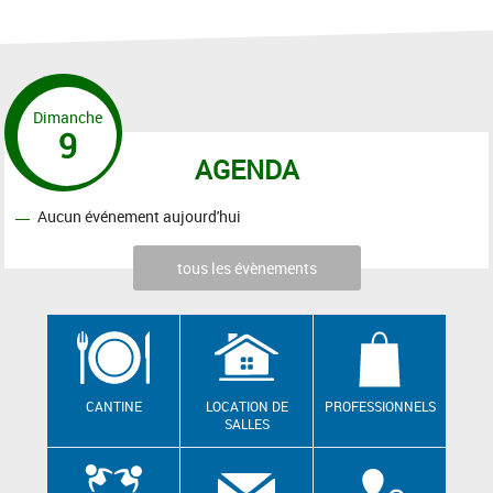
Dimanche
9
AGENDA
Aucun événement aujourd'hui
tous les évènements
CANTINE
LOCATION DE
PROFESSIONNELS
SALLES