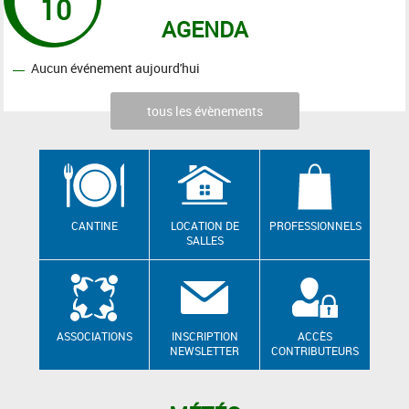
10
AGENDA
Aucun événement aujourd'hui
tous les évènements
CANTINE
LOCATION DE
PROFESSIONNELS
SALLES
ASSOCIATIONS
INSCRIPTION
ACCÈS
NEWSLETTER
CONTRIBUTEURS