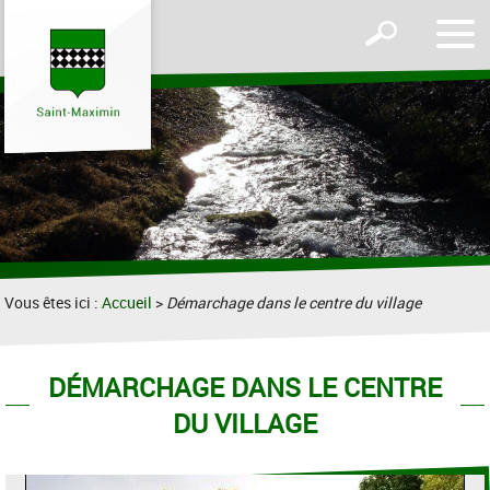
Affic
Afficher
le
le
men
formulaire
de
recherche
Vous êtes ici :
Accueil
>
Démarchage dans le centre du village
DÉMARCHAGE DANS LE CENTRE
DU VILLAGE