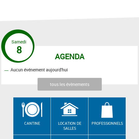
Samedi
8
AGENDA
Aucun événement aujourd'hui
tous les évènements
CANTINE
LOCATION DE
PROFESSIONNELS
SALLES