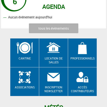
6
AGENDA
Aucun événement aujourd'hui
tous les évènements
CANTINE
LOCATION DE
PROFESSIONNELS
SALLES
ASSOCIATIONS
INSCRIPTION
ACCÈS
NEWSLETTER
CONTRIBUTEURS