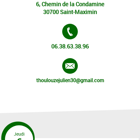
6, Chemin de la Condamine
30700 Saint-Maximin
Tél. :
06.38.63.38.96
E-mail :
thoulouzejulien30@gmail.com
Jeudi